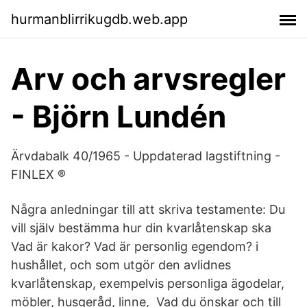
hurmanblirrikugdb.web.app
Arv och arvsregler
- Björn Lundén
Ärvdabalk 40/1965 - Uppdaterad lagstiftning -
FINLEX ®
Några anledningar till att skriva testamente: Du
vill själv bestämma hur din kvarlåtenskap ska
Vad är kakor? Vad är personlig egendom? i
hushållet, och som utgör den avlidnes
kvarlåtenskap, exempelvis personliga ägodelar,
möbler, husgeråd, linne, Vad du önskar och till