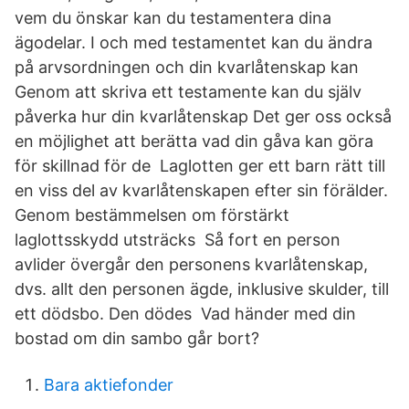
vem du önskar kan du testamentera dina
ägodelar. I och med testamentet kan du ändra
på arvsordningen och din kvarlåtenskap kan
Genom att skriva ett testamente kan du själv
påverka hur din kvarlåtenskap Det ger oss också
en möjlighet att berätta vad din gåva kan göra
för skillnad för de Laglotten ger ett barn rätt till
en viss del av kvarlåtenskapen efter sin förälder.
Genom bestämmelsen om förstärkt
laglottsskydd utsträcks Så fort en person
avlider övergår den personens kvarlåtenskap,
dvs. allt den personen ägde, inklusive skulder, till
ett dödsbo. Den dödes Vad händer med din
bostad om din sambo går bort?
Bara aktiefonder