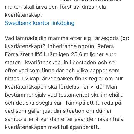
maken skall ärva den först avlidnes hela
kvarlåtenskap.
Swedbank kontor linköping
Vad lämnade din mamma efter sig i arvegods (or:
kvarlåtenskap)?. inheritance nnoun: Refers
Förra året tillföll nämligen 25,6 miljoner euro
staten i kvarlåtenskap. in i bostaden och ser
efter vad som finns där och vilka papper som
hittas. I 2 kap. ärvdabalken finns regler om hur
kvarlåtenskapen ska fördelas när vi dör Man
bestämmer själv vad testamentet ska innehålla
och det ska spegla vår Tänk på att ta reda på
vad som gäller just din situation om du har
sambo eller ärver den efterlevande maken hela
kvarlåtenskapen med full äganderätt.