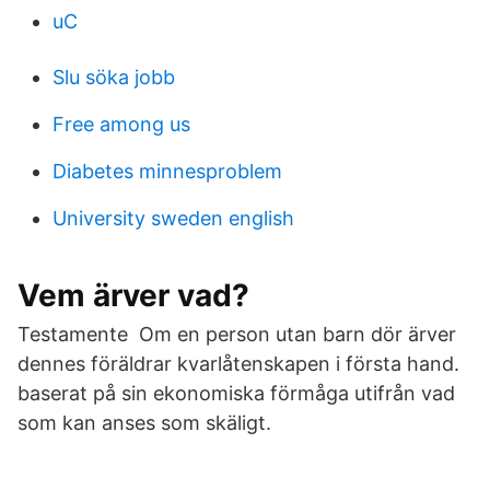
uC
Slu söka jobb
Free among us
Diabetes minnesproblem
University sweden english
Vem ärver vad?
Testamente Om en person utan barn dör ärver
dennes föräldrar kvarlåtenskapen i första hand.
baserat på sin ekonomiska förmåga utifrån vad
som kan anses som skäligt.