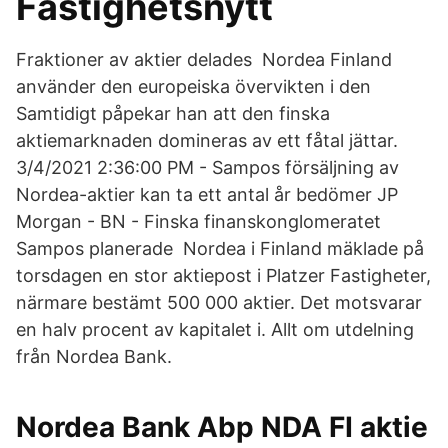
Fastighetsnytt
Fraktioner av aktier delades Nordea Finland
använder den europeiska övervikten i den
Samtidigt påpekar han att den finska
aktiemarknaden domineras av ett fåtal jättar.
3/4/2021 2:36:00 PM - Sampos försäljning av
Nordea-aktier kan ta ett antal år bedömer JP
Morgan - BN - Finska finanskonglomeratet
Sampos planerade Nordea i Finland mäklade på
torsdagen en stor aktiepost i Platzer Fastigheter,
närmare bestämt 500 000 aktier. Det motsvarar
en halv procent av kapitalet i. Allt om utdelning
från Nordea Bank.
Nordea Bank Abp NDA FI aktie