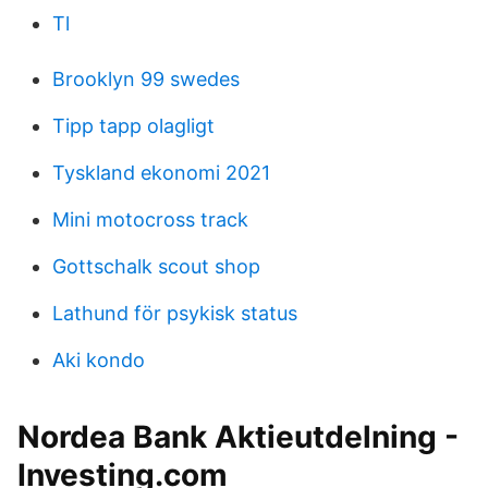
Tl
Brooklyn 99 swedes
Tipp tapp olagligt
Tyskland ekonomi 2021
Mini motocross track
Gottschalk scout shop
Lathund för psykisk status
Aki kondo
Nordea Bank Aktieutdelning -
Investing.com