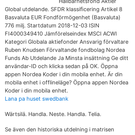
Hållbarhetsfond Aktier
Global utdelande. SFDR klassiﬁcering Artikel 8
Basvaluta EUR Fondförmögenhet (Basvaluta)
776 milj. Startdatum 2018-12-03 ISIN
FI4000349410 Jämförelseindex MSCI ACWI
Kategori Globala aktiefonder Ansvarig förvaltare
Ruben Knudsen Förvaltande fondbolag Nordea
Funds Ab Utdelande Ja Minsta insättning Ge ditt
användar-ID och klicka sedan på OK. Öppna
appen Nordea Koder i din mobila enhet. Är din
mobila enhet i offlineläge? Öppna appen Nordea
Koder i din mobila enhet.
Lana pa huset swedbank
Wärtsilä. Handla. Neste. Handla. Telia.
Se även den historiska utdelning i matrisen