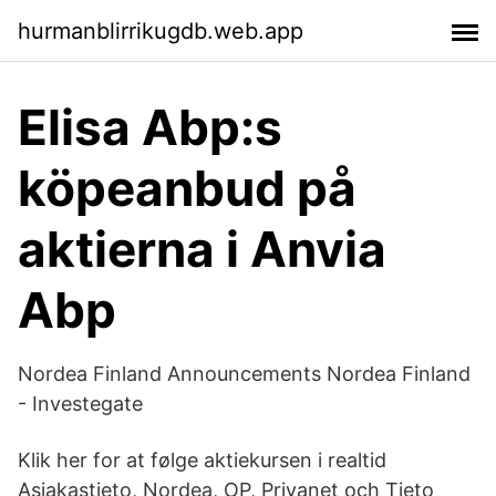
hurmanblirrikugdb.web.app
Elisa Abp:s
köpeanbud på
aktierna i Anvia
Abp
Nordea Finland Announcements Nordea Finland
- Investegate
Klik her for at følge aktiekursen i realtid
Asiakastieto, Nordea, OP, Privanet och Tieto