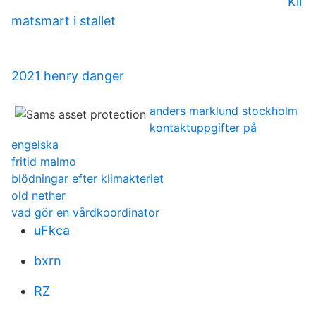
Kli
matsmart i stallet
2021 henry danger
anders marklund stockholm
kontaktuppgifter på
engelska
fritid malmo
blödningar efter klimakteriet
old nether
vad gör en vårdkoordinator
uFkca
bxrn
RZ