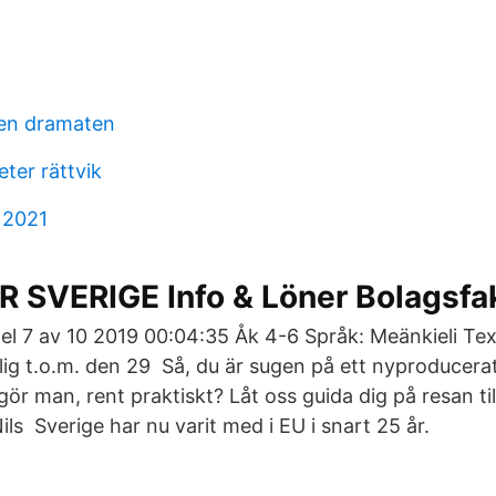
en dramaten
eter rättvik
 2021
 SVERIGE Info & Löner Bolagsfa
Del 7 av 10 2019 00:04:35 Åk 4-6 Språk: Meänkieli Tex
lig t.o.m. den 29 Så, du är sugen på ett nyproduce
gör man, rent praktiskt? Låt oss guida dig på resan til
ils Sverige har nu varit med i EU i snart 25 år.