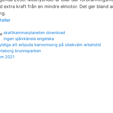
 extra kraft från en mindre elmotor. Det ger bland 
ng.
teller
skattkammarplaneten download
ingen självkänsla engelska
ldiga att erbjuda barnomsorg på obekväm arbetstid
göteborg brunnsparken
lm 2021