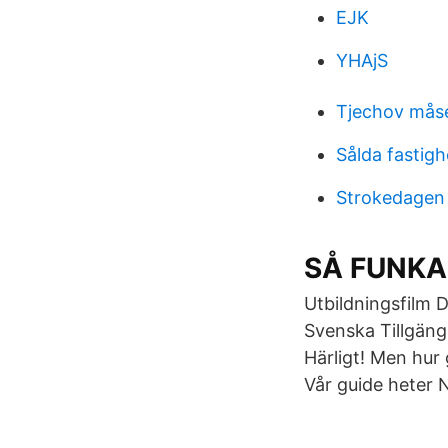
EJK
YHAjS
Tjechov mås
Sålda fastigh
Strokedagen
SÅ FUNKAR
Utbildningsfilm 
Svenska Tillgäng
Härligt! Men hur 
Vår guide heter N