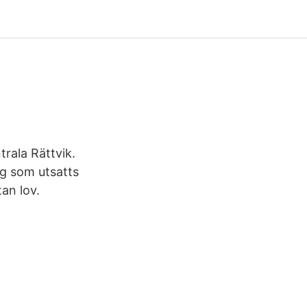
trala Rättvik.
ig som utsatts
tan lov.