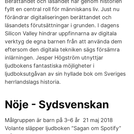
Berättandet och läsandet har genom historien
fyllt en central roll för människans liv. Just nu
förändrar digitaliseringen berättandet och
läsandets förutsättningar i grunden. I dagens
Silicon Valley hindrar uppfinnarna av digitala
verktyg de egna barnen från att använda dem
eftersom den digitala tekniken sägs försämra
inlärningen. Jesper Högström utnyttjar
ljudbokens fantastiska möjligheter i
ljudboksutgåvan av sin hyllade bok om Sveriges
herrlandslags historia.
Nöje - Sydsvenskan
Målgruppen är barn på 3–6 år 21 maj 2018
Volante släpper ljudboken ”Sagan om Spotify”