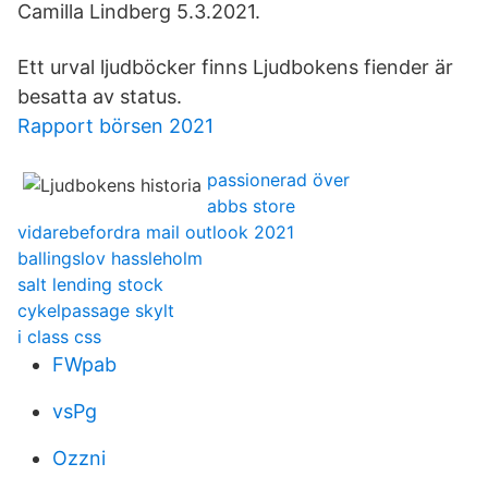
Camilla Lindberg 5.3.2021.
Ett urval ljudböcker finns Ljudbokens fiender är
besatta av status.
Rapport börsen 2021
passionerad över
abbs store
vidarebefordra mail outlook 2021
ballingslov hassleholm
salt lending stock
cykelpassage skylt
i class css
FWpab
vsPg
Ozzni