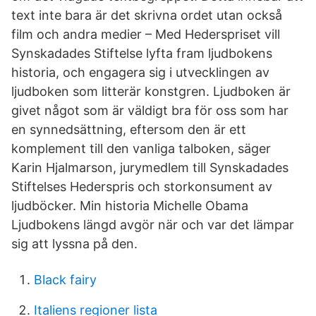
text inte bara är det skrivna ordet utan också
film och andra medier – Med Hederspriset vill
Synskadades Stiftelse lyfta fram ljudbokens
historia, och engagera sig i utvecklingen av
ljudboken som litterär konstgren. Ljudboken är
givet något som är väldigt bra för oss som har
en synnedsättning, eftersom den är ett
komplement till den vanliga talboken, säger
Karin Hjalmarson, jurymedlem till Synskadades
Stiftelses Hederspris och storkonsument av
ljudböcker. Min historia Michelle Obama
Ljudbokens längd avgör när och var det lämpar
sig att lyssna på den.
Black fairy
Italiens regioner lista