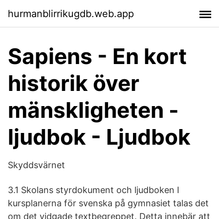
hurmanblirrikugdb.web.app
Sapiens - En kort
historik över
mänskligheten -
ljudbok - Ljudbok
Skyddsvärnet
3.1 Skolans styrdokument och ljudboken I
kursplanerna för svenska på gymnasiet talas det
om det vidgade textbegreppet. Detta innebär att