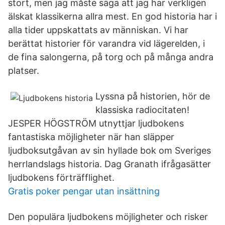
stort, men jag måste säga att jag har verkligen
älskat klassikerna allra mest. En god historia har i
alla tider uppskattats av människan. Vi har
berättat historier för varandra vid lägerelden, i
de fina salongerna, på torg och på många andra
platser.
Lyssna på historien, hör de
klassiska radiocitaten!
JESPER HÖGSTRÖM utnyttjar ljudbokens
fantastiska möjligheter när han släpper
ljudboksutgåvan av sin hyllade bok om Sveriges
herrlandslags historia. Dag Granath ifrågasätter
ljudbokens förträfflighet.
Gratis poker pengar utan insättning
Den populära ljudbokens möjligheter och risker