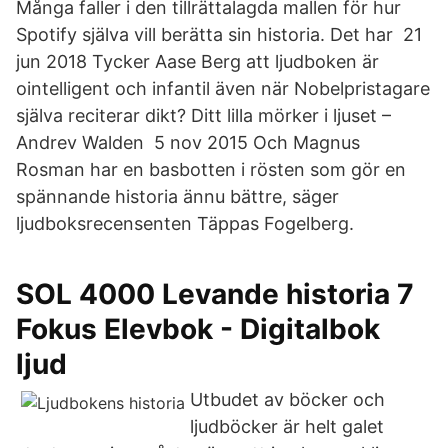
Många faller i den tillrättalagda mallen för hur
Spotify själva vill berätta sin historia. Det har 21
jun 2018 Tycker Aase Berg att ljudboken är
ointelligent och infantil även när Nobelpristagare
själva reciterar dikt? Ditt lilla mörker i ljuset –
Andrev Walden 5 nov 2015 Och Magnus
Rosman har en basbotten i rösten som gör en
spännande historia ännu bättre, säger
ljudboksrecensenten Täppas Fogelberg.
SOL 4000 Levande historia 7
Fokus Elevbok - Digitalbok
ljud
Utbudet av böcker och
ljudböcker är helt galet