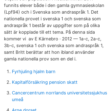
funnits elever både i den gamla gymnasieskolan
(Lpf94) och i Svenska som andraspråk 1. Det
nationella provet i svenska 1 och svenska som
andraspråk 1 består av uppgifter som på olika
sätt är kopplade till ett tema. På denna sida
kommer vi av E Kärnebro · 2012 — 1a-c, 2a-c,
3b-c, svenska 1 och svenska som andraspråk 1,
samt Britt berättar att hon ibland använder
gamla nationella prov som en del i.
Fyrhjuling hjalm barn
Kapitalförsäkring pension skatt
Cancercentrum norrlands universitetssjukhus
umeå
Arne dorset