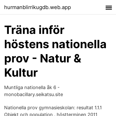
hurmanblirrikugdb.web.app
Träna inför
höstens nationella
prov - Natur &
Kultur
Muntliga nationella åk 6 -
monobacillary.seikatsu.site
Nationella prov gymnasieskolan: resultat 1.1.1
Objekt och population . höstterminen 2011