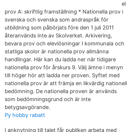
el
prov A: skriftlig framställning * Nationella prov i
svenska och svenska som andraspråk för
utbildning som påbörjats före den 1 juli 2011
återanvänds inte av Skolverket. Arkivering,
bevara prov och elevlösningar I kommunala och
statliga skolor är nationella prov allmänna
handlingar. Här kan du ladda ner när tidigare
nationella prov för årskurs 9. Välj ämne i menyn
till höger hör att ladda ner proven. Syftet med
nationella prov är att främja en likvärdig nationell
bedömning. De nationella proven är används
som bedömningsgrund och är inte
betygsavgörande.
Py hobby rabatt
I anknytning till talet får publiken arbeta med