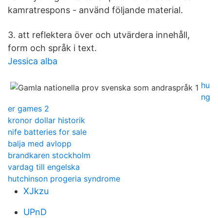
kamratrespons - använd följande material.
3. att reflektera över och utvärdera innehåll,
form och språk i text.
Jessica alba
hu
ng
er games 2
kronor dollar historik
nife batteries for sale
balja med avlopp
brandkaren stockholm
vardag till engelska
hutchinson progeria syndrome
XJkzu
UPnD