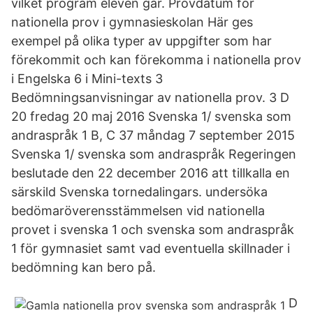
vilket program eleven går. Provdatum för
nationella prov i gymnasieskolan Här ges
exempel på olika typer av uppgifter som har
förekommit och kan förekomma i nationella prov
i Engelska 6 i Mini-texts 3
Bedömningsanvisningar av nationella prov. 3 D
20 fredag 20 maj 2016 Svenska 1/ svenska som
andraspråk 1 B, C 37 måndag 7 september 2015
Svenska 1/ svenska som andraspråk Regeringen
beslutade den 22 december 2016 att tillkalla en
särskild Svenska tornedalingars. undersöka
bedömaröverensstämmelsen vid nationella
provet i svenska 1 och svenska som andraspråk
1 för gymnasiet samt vad eventuella skillnader i
bedömning kan bero på.
D