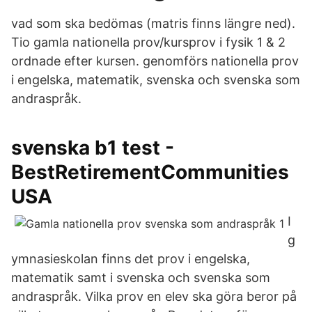
vad som ska bedömas (matris finns längre ned).
Tio gamla nationella prov/kursprov i fysik 1 & 2
ordnade efter kursen. genomförs nationella prov
i engelska, matematik, svenska och svenska som
andraspråk.
svenska b1 test -
BestRetirementCommunities
USA
I
g
ymnasieskolan finns det prov i engelska,
matematik samt i svenska och svenska som
andraspråk. Vilka prov en elev ska göra beror på