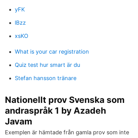
yFK
lBzz
xsKO
What is your car registration
Quiz test hur smart är du
Stefan hansson tränare
Nationellt prov Svenska som
andraspråk 1 by Azadeh
Javam
Exemplen är hämtade från gamla prov som inte