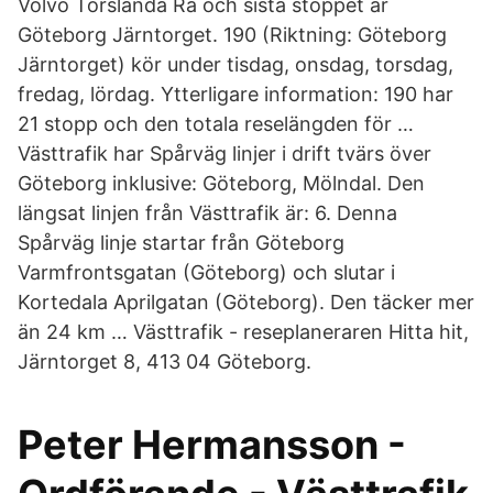
Volvo Torslanda Ra och sista stoppet är
Göteborg Järntorget. 190 (Riktning: Göteborg
Järntorget) kör under tisdag, onsdag, torsdag,
fredag, lördag. Ytterligare information: 190 har
21 stopp och den totala reselängden för …
Västtrafik har Spårväg linjer i drift tvärs över
Göteborg inklusive: Göteborg, Mölndal. Den
längsat linjen från Västtrafik är: 6. Denna
Spårväg linje startar från Göteborg
Varmfrontsgatan (Göteborg) och slutar i
Kortedala Aprilgatan (Göteborg). Den täcker mer
än 24 km … Västtrafik - reseplaneraren Hitta hit,
Järntorget 8, 413 04 Göteborg.
Peter Hermansson -