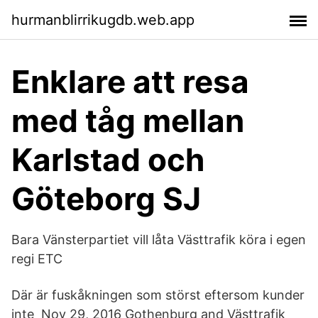
hurmanblirrikugdb.web.app
Enklare att resa
med tåg mellan
Karlstad och
Göteborg SJ
Bara Vänsterpartiet vill låta Västtrafik köra i egen
regi ETC
Där är fuskåkningen som störst eftersom kunder
inte Nov 29, 2016 Gothenburg and Västtrafik