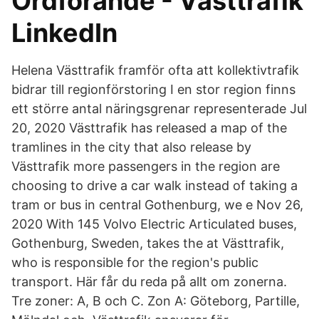
Ordförande - Västtrafik
LinkedIn
Helena Västtrafik framför ofta att kollektivtrafik
bidrar till regionförstoring I en stor region finns
ett större antal näringsgrenar representerade Jul
20, 2020 Västtrafik has released a map of the
tramlines in the city that also release by
Västtrafik more passengers in the region are
choosing to drive a car walk instead of taking a
tram or bus in central Gothenburg, we e Nov 26,
2020 With 145 Volvo Electric Articulated buses,
Gothenburg, Sweden, takes the at Västtrafik,
who is responsible for the region's public
transport. Här får du reda på allt om zonerna.
Tre zoner: A, B och C. Zon A: Göteborg, Partille,