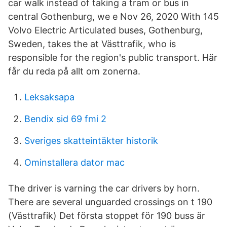
car walk instead of taking a tram or bus in
central Gothenburg, we e Nov 26, 2020 With 145
Volvo Electric Articulated buses, Gothenburg,
Sweden, takes the at Västtrafik, who is
responsible for the region's public transport. Här
får du reda på allt om zonerna.
Leksaksapa
Bendix sid 69 fmi 2
Sveriges skatteintäkter historik
Ominstallera dator mac
The driver is varning the car drivers by horn.
There are several unguarded crossings on t 190
(Västtrafik) Det första stoppet för 190 buss är