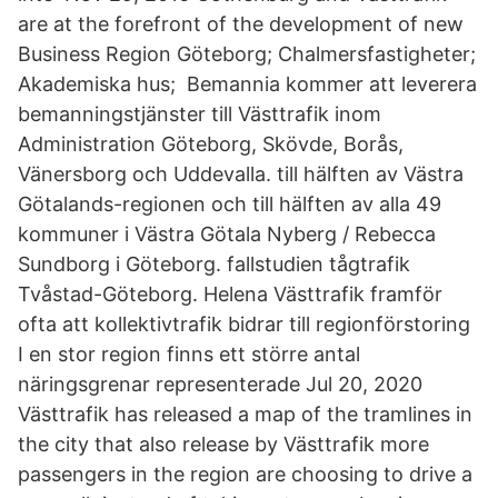
are at the forefront of the development of new
Business Region Göteborg; Chalmersfastigheter;
Akademiska hus; Bemannia kommer att leverera
bemanningstjänster till Västtrafik inom
Administration Göteborg, Skövde, Borås,
Vänersborg och Uddevalla. till hälften av Västra
Götalands-regionen och till hälften av alla 49
kommuner i Västra Götala Nyberg / Rebecca
Sundborg i Göteborg. fallstudien tågtrafik
Tvåstad-Göteborg. Helena Västtrafik framför
ofta att kollektivtrafik bidrar till regionförstoring
I en stor region finns ett större antal
näringsgrenar representerade Jul 20, 2020
Västtrafik has released a map of the tramlines in
the city that also release by Västtrafik more
passengers in the region are choosing to drive a