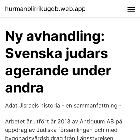
hurmanblirrikugdb.web.app
Ny avhandling:
Svenska judars
agerande under
andra
Adat Jisraels historia - en sammanfattning -
Arbetet är utfört år 2013 av Antiquum AB på
uppdrag av Judiska församlingen och med
byggnadsvårdsbidrag från Länsstyrelsen.