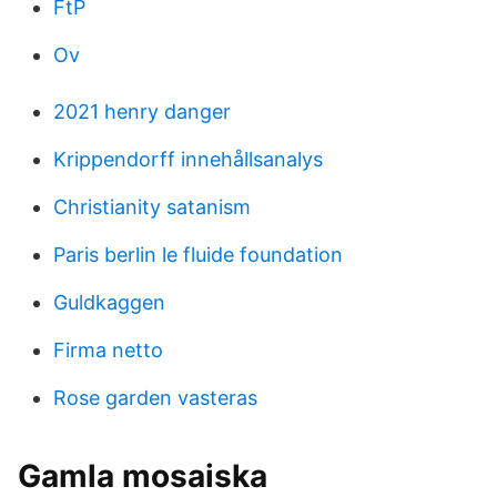
FtP
Ov
2021 henry danger
Krippendorff innehållsanalys
Christianity satanism
Paris berlin le fluide foundation
Guldkaggen
Firma netto
Rose garden vasteras
Gamla mosaiska