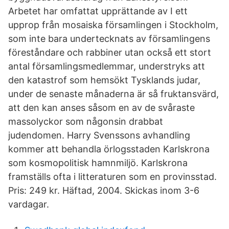
Arbetet har omfattat upprättande av I ett
upprop från mosaiska församlingen i Stockholm,
som inte bara undertecknats av församlingens
föreståndare och rabbiner utan också ett stort
antal församlingsmedlemmar, understryks att
den katastrof som hemsökt Tysklands judar,
under de senaste månaderna är så fruktansvärd,
att den kan anses såsom en av de svåraste
massolyckor som någonsin drabbat
judendomen. Harry Svenssons avhandling
kommer att behandla örlogsstaden Karlskrona
som kosmopolitisk hamnmiljö. Karlskrona
framställs ofta i litteraturen som en provinsstad.
Pris: 249 kr. Häftad, 2004. Skickas inom 3-6
vardagar.