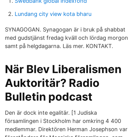
Swedbank global indexfond
Lundang city view kota bharu
SYNAGOGAN. Synagogan är i bruk på shabbat
med gudstjänst fredag kväll och lördag morgon
samt på helgdagarna. Läs mer. KONTAKT.
När Blev Liberalismen
Auktoritär? Radio
Bulletin podcast
Den är dock inte egalitär. [1 Judiska
församlingen i Stockholm har omkring 4 400
medlemmar. Direktören Herman Josephson var