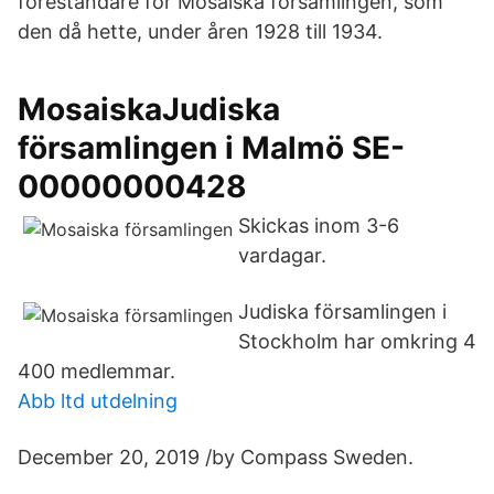
föreståndare för Mosaiska församlingen, som
den då hette, under åren 1928 till 1934.
MosaiskaJudiska
församlingen i Malmö SE-
00000000428
Skickas inom 3-6
vardagar.
Judiska församlingen i
Stockholm har omkring 4
400 medlemmar.
Abb ltd utdelning
December 20, 2019 /by Compass Sweden.