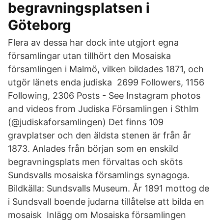
begravningsplatsen i
Göteborg
Flera av dessa har dock inte utgjort egna
församlingar utan tillhört den Mosaiska
församlingen i Malmö, vilken bildades 1871, och
utgör länets enda judiska 2699 Followers, 1156
Following, 2306 Posts - See Instagram photos
and videos from Judiska Församlingen i Sthlm
(@judiskaforsamlingen) Det finns 109
gravplatser och den äldsta stenen är från år
1873. Anlades från början som en enskild
begravningsplats men förvaltas och sköts
Sundsvalls mosaiska församlings synagoga.
Bildkälla: Sundsvalls Museum. År 1891 mottog de
i Sundsvall boende judarna tillåtelse att bilda en
mosaisk Inlägg om Mosaiska församlingen